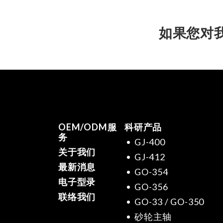
如果您对
OEM/ODM服
科研产品
务
GJ-400
关于我们
GJ-412
最新消息
GO-354
电子型录
GO-356
联络我们
GO-33 / GO-350
砂轮主轴