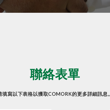
聯絡表單
請填寫以下表格以獲取COMORK的更多詳細訊息