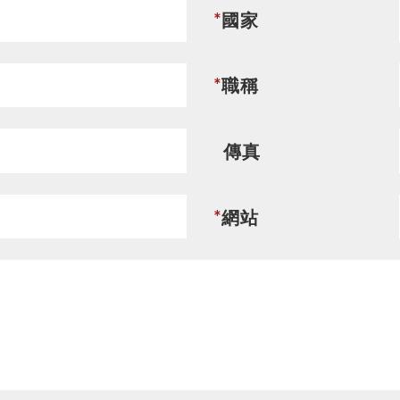
聯絡我們
*
國家
*
職稱
首頁
聯絡我們
傳真
*
網站