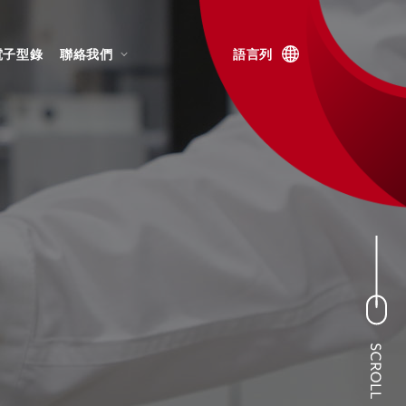
電子型錄
聯絡我們
語言列