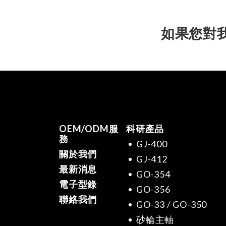
如果您對
OEM/ODM服
科研產品
務
GJ-400
關於我們
GJ-412
最新消息
GO-354
電子型錄
GO-356
聯絡我們
GO-33 / GO-350
砂輪主軸