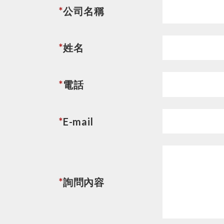
*
公司名稱
*
姓名
*
電話
*
E-mail
*
詢問內容