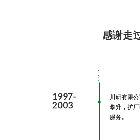
感谢走
1997-
川研有限公
2003
攀升，扩厂
服务。