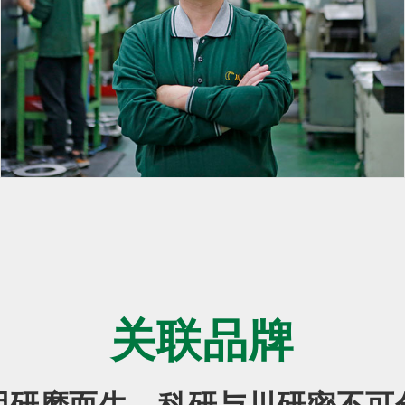
关于我们
首页
关于我们
品牌故事
关联品牌
因研磨而生，科研与川研密不可