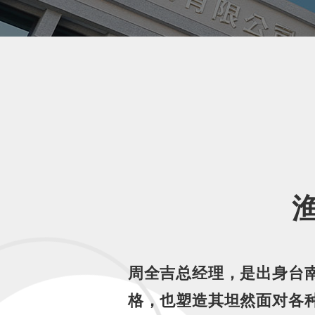
周全吉总经理，是出身台
格，也塑造其坦然面对各