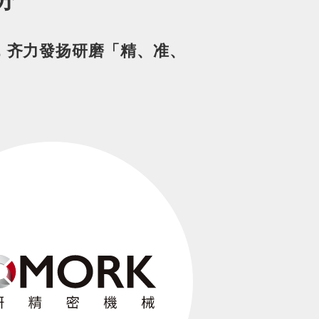
机，齐力發扬研磨「精、准、