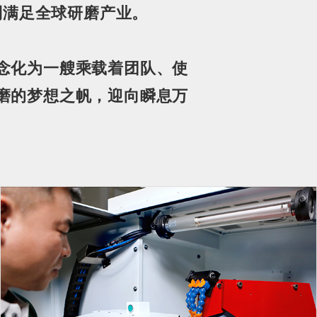
到满足全球研磨产业。
念化为一艘乘载着团队、使
磨的梦想之帆
，迎向瞬息万