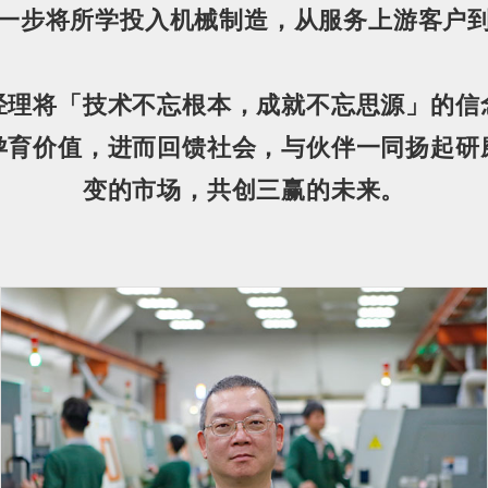
一步将所学投入机械制造，从服务上游客户
经理将「
技术不忘根本，成就不忘思源
」的信
孕育价值，进而回馈社会，与伙伴一同扬起
研
变的市场，共创三赢的未来。