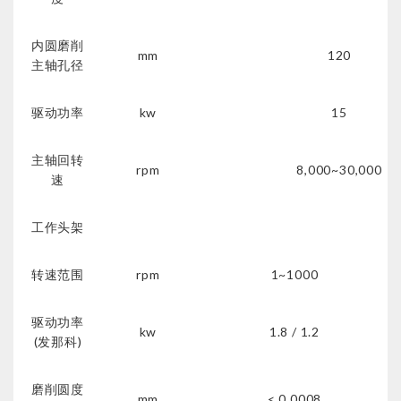
内圆磨削
mm
120
主轴孔径
驱动功率
kw
15
主轴回转
rpm
8,000~30,000
速
工作头架
转速范围
rpm
1~1000
驱动功率
kw
1.8 / 1.2
(发那科)
磨削圆度
mm
< 0.0008