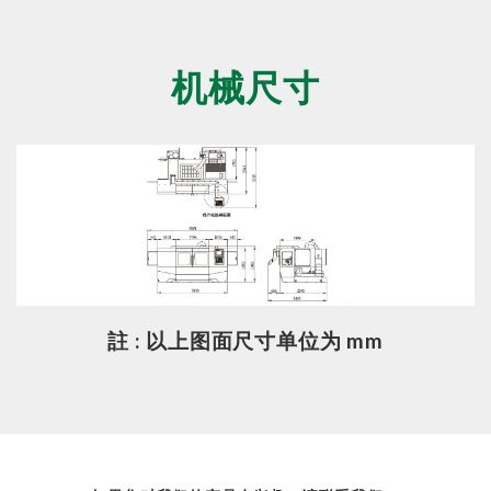
机械尺寸
註 : 以上图面尺寸单位为 mm