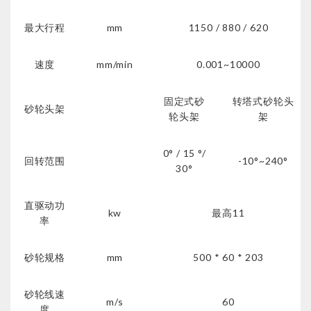
最大行程
mm
1150 / 880 / 620
速度
mm/min
0.001~10000
固定式砂
转塔式砂轮头
砂轮头架
轮头架
架
0° / 15 °/
回转范围
-10°~240°
30°
直驱动功
kw
最高11
率
砂轮规格
mm
500 * 60 * 203
砂轮线速
m/s
60
度