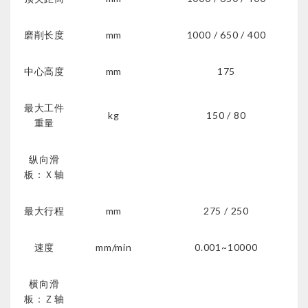
磨削长度
mm
1000 / 650 / 400
中心高度
mm
175
最大工件
kg
150 / 80
重量
纵向滑
板：Ｘ轴
最大行程
mm
275 / 250
速度
mm/min
0.001~10000
横向滑
板：Ｚ轴