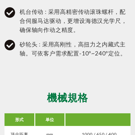
机台传动 : 采用高精密传动滚珠螺杆，配
合伺服马达驱动，更增设海德汉光学尺，
确保轴向作动之精度。
砂轮头 : 采用高刚性，高扭力之内藏式主
轴。可依客户需求配置-10°~240°定位。
機械規格
形式
单位
顶尖距离
mm
1000 / 650 / 400