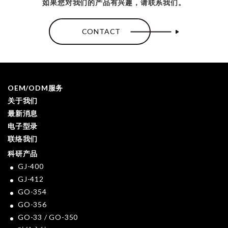
如果您对我们的产品有兴趣，请联系我们。
CONTACT
OEM/ODM服务
关于我们
最新消息
电子型录
联络我们
科研产品
GJ-400
GJ-412
GO-354
GO-356
GO-33 / GO-350