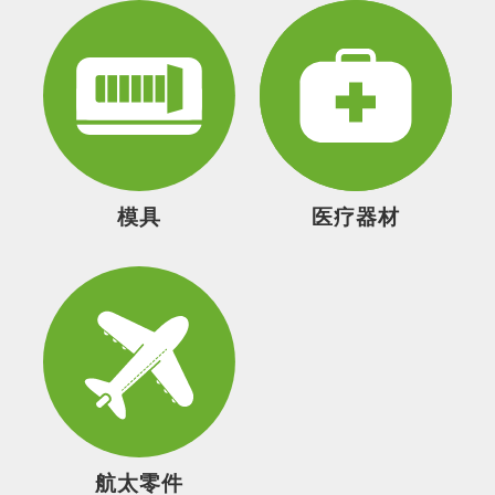
模具
医疗器材
航太零件