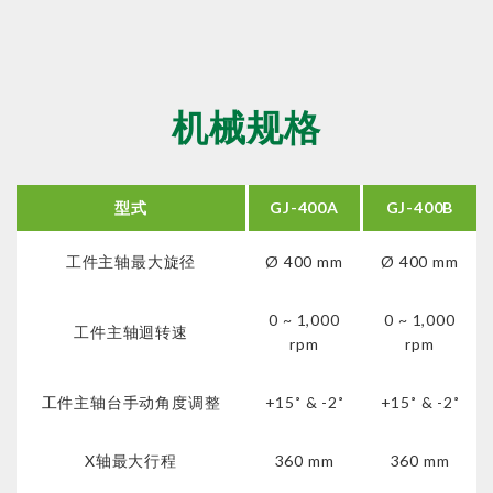
机械规格
型式
GJ-400A
GJ-400B
工件主轴最大旋径
Ø 400 mm
Ø 400 mm
0 ~ 1,000
0 ~ 1,000
工件主轴迴转速
rpm
rpm
工件主轴台手动角度调整
+15˚ & -2˚
+15˚ & -2˚
X轴最大行程
360 mm
360 mm