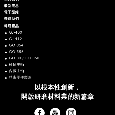
最新消息
電子型錄
聯絡我們
科研產品
GJ-400
GJ-412
GO-354
GO-356
GO-33 / GO-350
砂輪主軸
內藏主軸
精密零件製造
以根本性創新，
開啟研磨材料業的新篇章