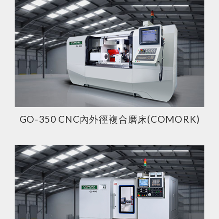
GO-350 CNC內外徑複合磨床(COMORK)