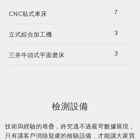
7
CNC臥式車床
3
立式綜合加工機
3
三井牛頭式平面磨床
檢測設備
技術與經驗的堆疊，終究逃不過嚴苛數據展現，
只有讓客戶消除疑慮的檢驗設備，才能讓大家買