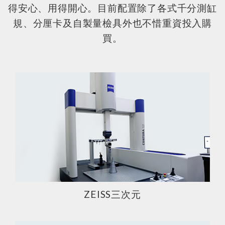
得安心、用得開心。目前配置除了各式千分測缸
規、分厘卡及自製量檢具外也不惜重資投入購
買。
ZEISS三次元