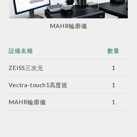
MAHR輪廓儀
設備名稱
數量
ZEISS三次元
1
Vectra-touch1高度規
1
MAHR輪廓儀
1