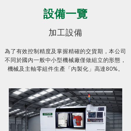
設備一覽
加工設備
為了有效控制精度及掌握精確的交貨期，本公司
不同於國內一般中小型機械廠僅做組立的形態，
機械及主軸零組件生產「內製化」高達80%。