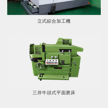
立式綜合加工機
三井牛頭式平面磨床