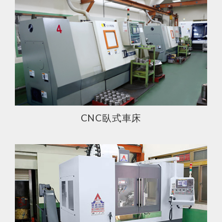
CNC臥式車床