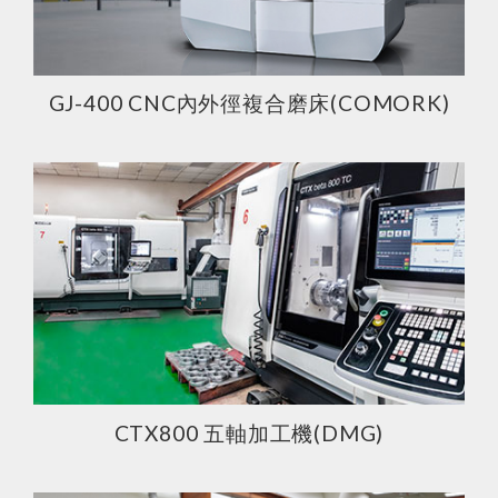
GJ-400 CNC內外徑複合磨床(COMORK)
CTX800 五軸加工機(DMG)