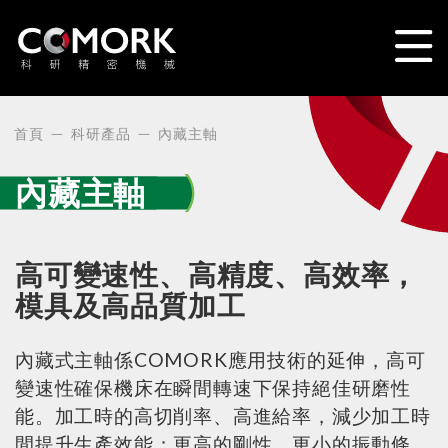
首頁
科研產品
內藏主軸
內藏主軸
高可變速性、高精度、高效率，
模具及高品質加工
內藏式主軸係COMORK應用技術的延伸，高可
變速性確保機床在瞬間轉速下保持絕佳研磨性
能。加工時的高切削率、高進給率，減少加工時
間提升生產效能；更高的剛性、更小的振動條