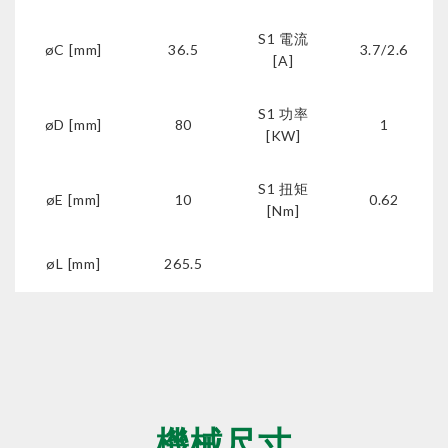
S1 電流
øC [mm]
36.5
3.7/2.6
[A]
S1 功率
øD [mm]
80
1
[KW]
S1 扭矩
øE [mm]
10
0.62
[Nm]
øL [mm]
265.5
機械尺寸