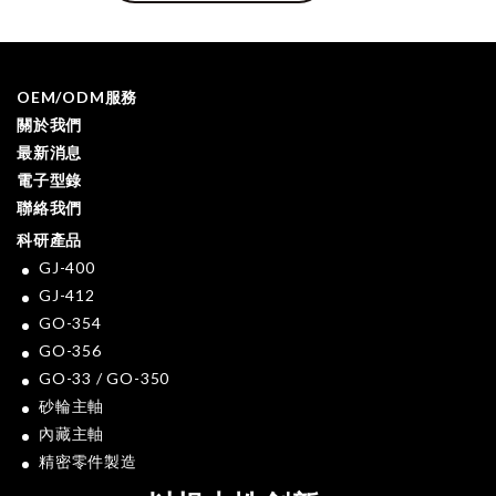
OEM/ODM服務
關於我們
最新消息
電子型錄
聯絡我們
科研產品
GJ-400
GJ-412
GO-354
GO-356
GO-33 / GO-350
砂輪主軸
內藏主軸
精密零件製造