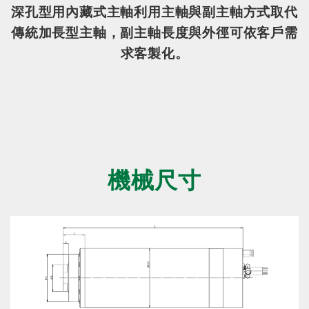
深孔型用內藏式主軸利用主軸與副主軸方式取代
傳統加長型主軸，副主軸長度與外徑可依客戶需
求客製化。
機械尺寸