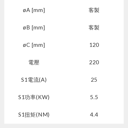
øA [mm]
客製
øB [mm]
客製
øC [mm]
120
電壓
220
S1電流(A)
25
S1功率(KW)
5.5
S1扭矩(NM)
4.4